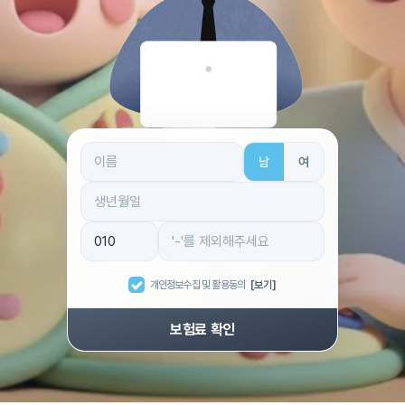
남
여
개인정보수집 및 활용동의
[보기]
보험료 확인