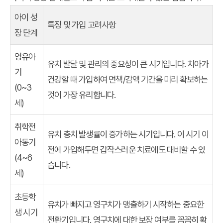
아이 성
특징 및 가입 고려사항
장 단계
영유아
유치 발달 및 관리의 중요성이 큰 시기입니다. 치아가
기
건강할 때 가입하여 면책/감액 기간을 미리 확보하는
(0~3
것이 가장 유리합니다.
세)
취학전
유치 충치 발생률이 증가하는 시기입니다. 이 시기 이
아동기
전에 가입해두면 갑작스러운 치료에도 대비할 수 있
(4~6
습니다.
세)
초등학
유치가 빠지고 영구치가 맹출하기 시작하는 중요한
생 시기
전환기입니다. 영구치에 대한 보장 여부를 꼼꼼히 확