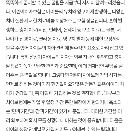
똑똑하게 준비할 수 있는 꿀팁을 지금부터 자세히 알려드리겠습니
다. 어린이치아보험은 아이들의 유치와 영구치에 발생하는 다양한
치아 질환에 대한 치료비를 보장해주는 보험 상품입니다. 흔히 발
생하는 충치 치료(레진, 인레이, 온레이 등 보존 치료)는 물론, 더
나아가 신경 치료, 크라운 치료, 영구치 발치 등에 대한 보장까지
받을 수 있어 아이들의 치아 관리에 필수적인 요소로 자리 잡고 있
습니다. 특히 성장기 아이들의 치아는 외부 자극에 취약하고 충치
발생률이 높아 꾸준한 관리가 중요한데, 이때 경제적인 부담을 덜
어주는 큰 역할을 합니다. 그렇다면 어린이치아보험 가입 시기는
언제로 정하는 것이 가장 현명할까요? 많은 전문가들은 아이의 치
아가 건강할 때, 즉 어릴 때 가입하는 것을 권장합니다. 대부분의
치아보험에는 가입 후 일정 기간 동안 보장이 제한되거나 축소되
는 '면책 기간'과 '감액 기간'이 있기 때문입니다. 이러한 기간을 미
리 확보하여 혹시 모를 상황에 대비하는 것이 중요합니다. 다음은
아이의 성장 단계별로 가입 시기를 고려해볼 수 있는 팁입니다.