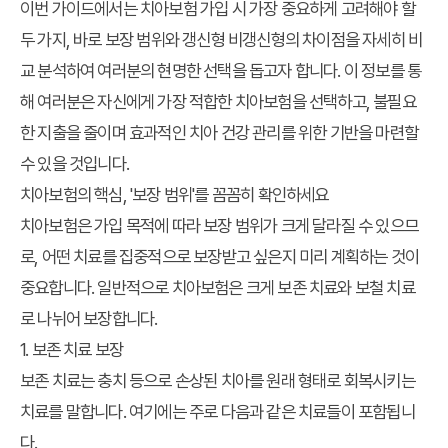
이번 가이드에서는 치아보험 가입 시 가장 중요하게 고려해야 할
두 가지, 바로
보장 범위
와
갱신형 비갱신형
의 차이점을 자세히 비
교 분석하여 여러분의 현명한 선택을 돕고자 합니다. 이 정보를 통
해 여러분은 자신에게 가장 적합한 치아보험을 선택하고, 불필요
한 지출을 줄이며 효과적인 치아 건강 관리를 위한 기반을 마련할
수 있을 것입니다.
치아보험의 핵심, '보장 범위'를 꼼꼼히 확인하세요
치아보험은 가입 목적에 따라
보장 범위
가 크게 달라질 수 있으므
로, 어떤 치료를 집중적으로 보장받고 싶은지 미리 계획하는 것이
중요합니다. 일반적으로 치아보험은 크게 보존 치료와 보철 치료
로 나뉘어 보장합니다.
1. 보존 치료 보장
보존 치료는 충치 등으로 손상된 치아를 원래 형태로 회복시키는
치료를 말합니다. 여기에는 주로 다음과 같은 치료들이 포함됩니
다.