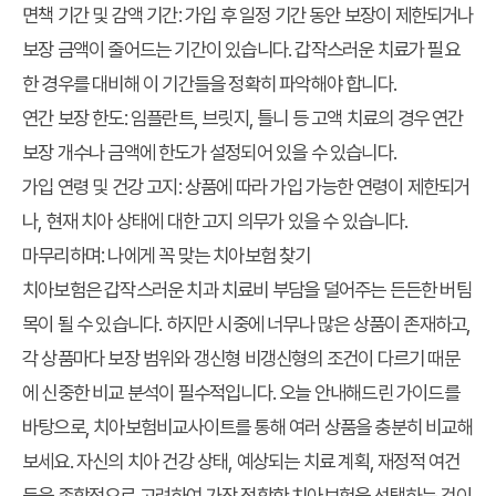
면책 기간 및 감액 기간: 가입 후 일정 기간 동안 보장이 제한되거나
보장 금액이 줄어드는 기간이 있습니다. 갑작스러운 치료가 필요
한 경우를 대비해 이 기간들을 정확히 파악해야 합니다.
연간 보장 한도: 임플란트, 브릿지, 틀니 등 고액 치료의 경우 연간
보장 개수나 금액에 한도가 설정되어 있을 수 있습니다.
가입 연령 및 건강 고지: 상품에 따라 가입 가능한 연령이 제한되거
나, 현재 치아 상태에 대한 고지 의무가 있을 수 있습니다.
마무리하며: 나에게 꼭 맞는 치아보험 찾기
치아보험은 갑작스러운 치과 치료비 부담을 덜어주는 든든한 버팀
목이 될 수 있습니다. 하지만 시중에 너무나 많은 상품이 존재하고,
각 상품마다
보장 범위
와
갱신형 비갱신형
의 조건이 다르기 때문
에 신중한 비교 분석이 필수적입니다. 오늘 안내해드린 가이드를
바탕으로,
치아보험비교사이트
를 통해 여러 상품을 충분히 비교해
보세요. 자신의 치아 건강 상태, 예상되는 치료 계획, 재정적 여건
등을 종합적으로 고려하여 가장 적합한 치아보험을 선택하는 것이