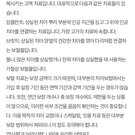
복시키는 고액 치료입니다. 대표적으로 다음과 같은 치료들이 있
습니다.
임플란트: 상실된 치아 뿌리 부분에 인공 치근을 심고 그 위에 인공
치아를 연결하는 치료입니다. 가장 고가의 치료에 속합니다.
브릿지: 상실된 치아 양옆의 건강한 치아를 깎아 다리처럼 연결하
는 보철물입니다.
틀니: 많은 치아를 상실했거나 전체 치아를 상실했을 때 사용하는
가철성 보철물입니다.
보철 치료는 보장 금액이 크기 때문에, 대부분의 치아보험에서는
가입 후 일정 기간 동안 면책 기간과 감액 기간을 두는 경우가 많습
니다. 또한, 연간 보장 개수나 총 보장 개수에도 제한을 두는 상품
이 많으므로, 이러한 세부 조건을 꼼꼼히 확인하는 것이 중요합니
다. 미용 목적의 치아 교정이나 스케일링, 잇몸 치료 등은 대부분
보장 범위
에서 제외되니 이 점도 유의해야 합니다.
'갱신형'과 '비갱신형', 나에게 유리한 선택은?