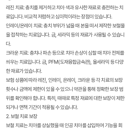
레진 치료: 충치를 제거하고 치아 색과 유사한 재료로 충전하는 치
료입니다. 비교적 저렴하고 심미적이라는 장점이 있습니다.
인레이/온레이 치료: 충치 부위가 넓을 때 본을 떠서 제작한 보철물
을 접착하는 치료입니다. 금, 세라믹 등의 재료가 사용될 수 있습니
다.
크라운 치료: 충치나 파손 등으로 치아 손상이 심할 때 치아 전체를
씌우는 치료입니다. 금, PFM(도재융합금속관), 올세라믹 등 다양
한 재료가 있습니다.
보험 상품에 따라 레진, 인레이, 온레이, 크라운 등 각 치료의 보장
횟수나 금액에 제한이 있을 수 있으니 약관을 통해 정확한
보장 범
위
를 확인해야 합니다. 특히, 때때로 특정 재료에 대한 보장이 제한
되거나 면책 기간이 적용될 수 있습니다.
2. 보철 치료 보장
보철 치료는 치아를 상실했을 때 인공 치아를 삽입하여 기능을 회