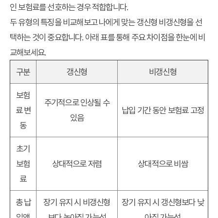
인 보험료를 선호하는 경우 적합합니다.
두 유형의 특징을 비교해보고 나에게 맞는
갱신형 비갱신형
을 선
택하는 것이 중요합니다. 아래 표를 통해 주요 차이점을 한눈에 비
교해보세요.
구분
갱신형
비갱신형
보험
주기적으로 인상될 수
료 변
납입 기간 동안 보험료 고정
있음
동
초기
보험
상대적으로 저렴
상대적으로 비쌈
료
총 납
장기 유지 시 비갱신형
장기 유지 시 갱신형보다 낮
입액
보다 높아질 가능성
아질 가능성