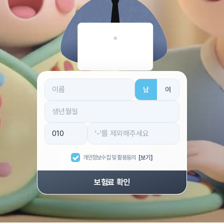
남
여
개인정보수집 및 활용동의
[보기]
보험료 확인