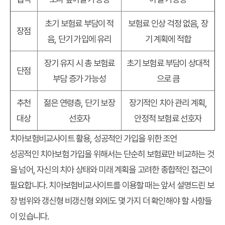
초기 보험료 부담이 적
보험료 인상 걱정 없음, 장
장점
음, 단기 가입에 유리
기 계획에 적합
장기 유지 시 총 보험료
초기 보험료 부담이 상대적
단점
부담 증가 가능성
으로 큼
추천
젊은 연령층, 단기 보장
장기적인 치아 관리 계획,
대상
선호자
안정적 보험료 선호자
치아보험비교사이트 활용, 성공적인 가입을 위한 조언
성공적인 치아보험 가입을 위해서는 단순히 보험료만 비교하는 것
을 넘어, 자신의 치아 상태와 미래 계획을 고려한 종합적인 접근이
필요합니다.
치아보험비교사이트
를 이용할 때는 앞서 설명드린
보
장 범위
와
갱신형 비갱신형
외에도 몇 가지 더 확인해야 할 사항들
이 있습니다.