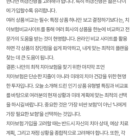
한다면 비갱신형을 고려해야 합니다. 특히 비갱신형은 젊은 나이
에 가입할수록 유리합니다.
여러 상품 비교는 필수
: 특정 상품 하나만 보고 결정하기보다는,
치
아보험비교사이트
를 통해 여러 회사의 상품을 한눈에 비교하고 전
문가의 도움을 받는 것이 현명합니다. 온라인 비교 사이트를 활용
하면 각 상품의 장단점을 쉽게 파악하고, 내게 맞는 최적의 플랜을
찾는 데 큰 도움이 됩니다.
결론: 나만의 최적 치아보험을 찾기 위한 마지막 조언
치아보험은 단순한 지출이 아니라 미래의 치아 건강을 위한 현명
한 투자입니다. 오늘 소개해 드린 인기 상품 유형별 특징과 비교표
를 바탕으로 여러분의 현재 상황과 미래 계획에 맞는 최적의 선택
을 하시길 바랍니다. 중요한 것은 ‘가장 비싼 보험’이 아닌 ‘나에게
가장 필요한 보험’을 선택하는 것입니다.
치아보험 가입을 고려할 때는 반드시 자신의 치아 상태, 예상 치료
계획, 그리고 재정 상황을 종합적으로 고려해야 합니다. 또한, 각