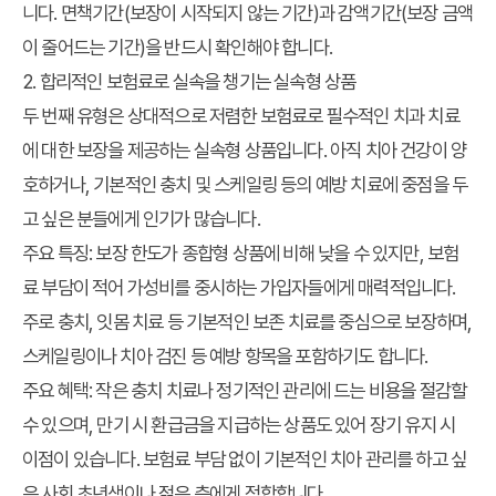
니다. 면책기간(보장이 시작되지 않는 기간)과 감액기간(보장 금액
이 줄어드는 기간)을 반드시 확인해야 합니다.
2. 합리적인 보험료로 실속을 챙기는 실속형 상품
두 번째 유형은 상대적으로 저렴한 보험료로 필수적인 치과 치료
에 대한 보장을 제공하는 실속형 상품입니다. 아직 치아 건강이 양
호하거나, 기본적인 충치 및 스케일링 등의 예방 치료에 중점을 두
고 싶은 분들에게 인기가 많습니다.
주요 특징
: 보장 한도가 종합형 상품에 비해 낮을 수 있지만, 보험
료 부담이 적어 가성비를 중시하는 가입자들에게 매력적입니다.
주로 충치, 잇몸 치료 등 기본적인 보존 치료를 중심으로 보장하며,
스케일링이나 치아 검진 등 예방 항목을 포함하기도 합니다.
주요 혜택
: 작은 충치 치료나 정기적인 관리에 드는 비용을 절감할
수 있으며, 만기 시 환급금을 지급하는 상품도 있어 장기 유지 시
이점이 있습니다. 보험료 부담 없이 기본적인 치아 관리를 하고 싶
은 사회 초년생이나 젊은 층에게 적합합니다.