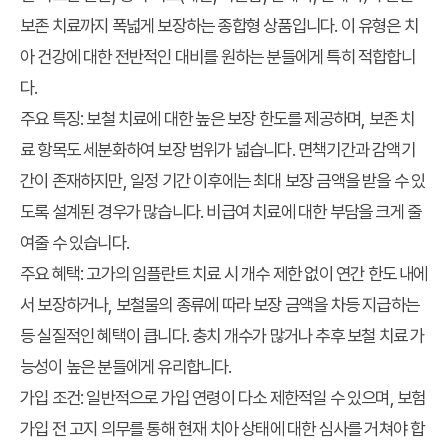
보존 치료까지 폭넓게 보장하는 종합형 상품입니다. 이 유형은 치
아 건강에 대한 전반적인 대비를 원하는 분들에게 특히 적합합니
다.
주요 특징
: 보철 치료에 대한 높은 보장 한도를 제공하며, 보존 치
료 항목도 세분화하여 보장 범위가 넓습니다. 면책기간과 감액기
간이 존재하지만, 일정 기간 이후에는 최대 보장 금액을 받을 수 있
도록 설계된 경우가 많습니다. 비급여 치료에 대한 부담을 크게 줄
여줄 수 있습니다.
주요 혜택
: 고가의 임플란트 치료 시 개수 제한 없이 연간 한도 내에
서 보장하거나, 보철물의 종류에 따라 보장 금액을 차등 지급하는
등 실질적인 혜택이 큽니다. 충치 개수가 많거나 추후 보철 치료 가
능성이 높은 분들에게 유리합니다.
가입 조건
: 일반적으로 가입 연령이 다소 제한적일 수 있으며, 보험
가입 전 고지 의무를 통해 현재 치아 상태에 대한 심사를 거쳐야 합