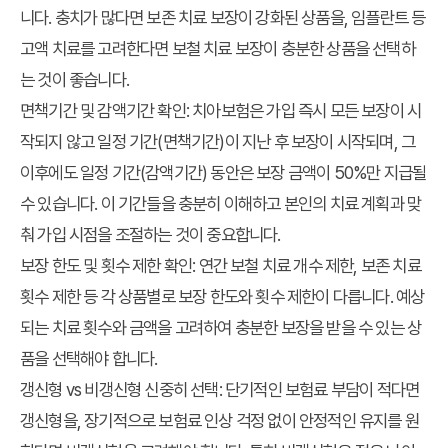
니다. 충치가 많다면 보존 치료 보장이 강화된 상품을, 임플란트 등
고액 치료를 고려한다면 보철 치료 보장이 충분한 상품을 선택하
는 것이 좋습니다.
면책기간 및 감액기간 확인
: 치아보험은 가입 즉시 모든 보장이 시
작되지 않고 일정 기간(면책기간)이 지난 후 보장이 시작되며, 그
이후에도 일정 기간(감액기간) 동안은 보장 금액이 50%만 지급될
수 있습니다. 이 기간들을 충분히 이해하고 본인의 치료 계획과 맞
춰 가입 시점을 조절하는 것이 중요합니다.
보장 한도 및 횟수 제한 확인
: 연간 보철 치료 개수 제한, 보존 치료
횟수 제한 등 각 상품별로 보장 한도와 횟수 제한이 다릅니다. 예상
되는 치료 횟수와 금액을 고려하여 충분한 보장을 받을 수 있는 상
품을 선택해야 합니다.
갱신형 vs 비갱신형 신중히 선택
: 단기적인 보험료 부담이 적다면
갱신형을, 장기적으로 보험료 인상 걱정 없이 안정적인 유지를 원