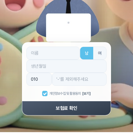
남
여
개인정보수집 및 활용동의
[보기]
보험료 확인