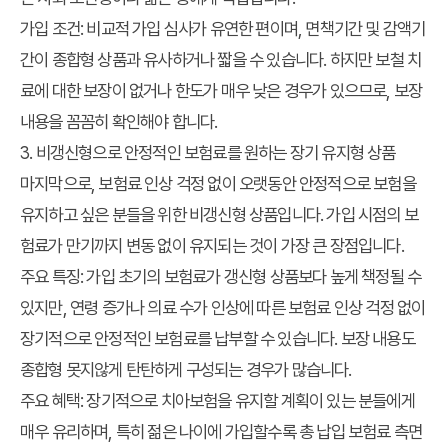
가입 조건
: 비교적 가입 심사가 유연한 편이며, 면책기간 및 감액기
간이 종합형 상품과 유사하거나 짧을 수 있습니다. 하지만 보철 치
료에 대한 보장이 없거나 한도가 매우 낮은 경우가 있으므로, 보장
내용을 꼼꼼히 확인해야 합니다.
3. 비갱신형으로 안정적인 보험료를 원하는 장기 유지형 상품
마지막으로, 보험료 인상 걱정 없이 오랫동안 안정적으로 보험을
유지하고 싶은 분들을 위한 비갱신형 상품입니다. 가입 시점의 보
험료가 만기까지 변동 없이 유지되는 것이 가장 큰 장점입니다.
주요 특징
: 가입 초기의 보험료가 갱신형 상품보다 높게 책정될 수
있지만, 연령 증가나 의료 수가 인상에 따른 보험료 인상 걱정 없이
장기적으로 안정적인 보험료를 납부할 수 있습니다. 보장 내용도
종합형 못지않게 탄탄하게 구성되는 경우가 많습니다.
주요 혜택
: 장기적으로 치아보험을 유지할 계획이 있는 분들에게
매우 유리하며, 특히 젊은 나이에 가입할수록 총 납입 보험료 측면