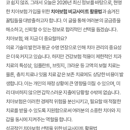
코 쉽지 않죠. 그래서 오늘은 2026년 최신 정보를 바탕으로, 현명
한 치아보험 가입을 위한
치아보험 비교사이트 활용법
과 숨겨진
꿀팁들을 대방출하고자 합니다. 이 글을 통해 여러분의 궁금증을
해소하고, 신뢰할 수 있는 정보로 합리적인 선택을 돕겠습니다.
치아보험, 왜 지금 더 중요할까요?
의료 기술의 발전과 평균 수명 연장으로 인해 치아 관리의 중요성
은 더욱 커지고 있습니다. 하지만 건강보험 적용이 제한적인 치과
치료의 특성상, 임플란트, 브릿지, 크라운 등 고액의 보철 치료는
물론, 충치 치료나 잇몸 치료 같은 보존 치료에도 상당한 비용이 발
생합니다. 이는 개인의 재정 상황에 큰 영향을 미칠 수 있으며, 미
리 대비하지 않으면 갑작스러운 지출에 당황할 수밖에 없습니다.
치아보험은 이러한 경제적 위험을 분산시키고, 필요할 때 적절한
치료를 받을 수 있도록 지원함으로써 여러분의 소중한 치아와 지
갑을 동시에 지켜주는 역할을 합니다.
성공적인 치아보험 선택을 위한 비교사이트 활용법