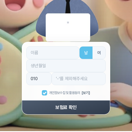
남
여
개인정보수집 및 활용동의
[보기]
보험료 확인