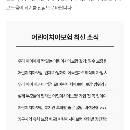
큰 도움이 되기를 진심으로 바랍니다.
어린이치아보험 최신 소식
우리 아이에게 딱 맞는 어린이치아보험 찾기: 필수 보장 항목부터 가성
어린이치아보험, 언제 가입해야 이득일까? 최적의 가입 시점과 혜택 완
우리 아이 치과비 걱정 끝! 어린이치아보험, 보장 범위와 청구 방법 완벽
실제 부모들이 말하는 어린이치아보험! 가입 전 꼭 알아야 할 찐 후기와 
어린이치아보험, 놓치면 후회할 숨은 꿀팁! 비갱신형 vs 갱신형 전격 비
영구치와 유치 보장 비교! 어린이치아보험 유형별 장단점으로 우리 아이