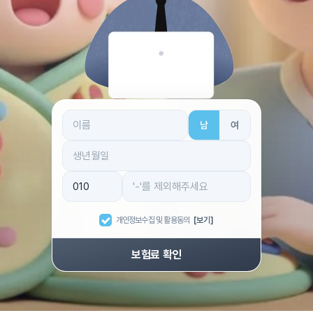
남
여
개인정보수집 및 활용동의
[보기]
보험료 확인