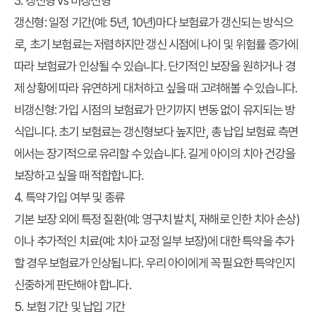
3. 갱신형 vs 비갱신형
갱신형
: 일정 기간(예: 5년, 10년)마다 보험료가 갱신되는 방식으
로, 초기 보험료는 저렴하지만 갱신 시점에 나이 및 위험률 증가에
따라 보험료가 인상될 수 있습니다. 단기적인 보장을 원하거나 경
제 상황에 따라 유연하게 대처하고 싶을 때 고려해볼 수 있습니다.
비갱신형
: 가입 시점의 보험료가 만기까지 변동 없이 유지되는 방
식입니다. 초기 보험료는 갱신형보다 높지만, 총 납입 보험료 측면
에서는 장기적으로 유리할 수 있습니다. 길게 아이의 치아 건강을
보장하고 싶을 때 적합합니다.
4. 특약 가입 여부 및 종류
기본 보장 외에 특정 질환(예: 영구치 발치, 재해로 인한 치아 손상)
이나 추가적인 치료(예: 치아 교정 일부 보장)에 대한 특약을 추가
할 경우 보험료가 인상됩니다. 우리 아이에게 꼭 필요한 특약인지
신중하게 판단해야 합니다.
5. 보험 기간 및 납입 기간