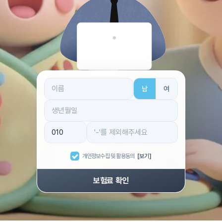
남
여
개인정보수집 및 활용동의
[보기]
보험료 확인