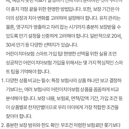
때, 예상치 못한 치료가 발생하기 전에 미리 준비하는 것이
우리 아
이 충치 걱정 끝
을 위한 현명한 방법입니다. 또한, 보장 기간은 아
이의 성장과 치아 변화를 고려하여 설정해야 합니다. 유치 관리는
물론, 영구치가 맹출하고 자리 잡는 시기까지 충분히 보장받을 수
있도록 만기 설정을 신중하게 고려해야 합니다. 일반적으로 20세,
30세 만기 등 다양한 선택지가 있습니다.
어린이치아보험 스마트 가입 팁! 현명한 선택을 위한 실용 조언
성공적인 어린이치아보험 가입을 위해서는 몇 가지 핵심적인 스마
트 팁을 기억해야 합니다.
다양한 상품 비교는 필수
: 특정 보험사의 상품 하나만 보고 결정하
기보다는, 여러 보험사의 어린이치아보험 상품을 꼼꼼하게 비교
분석해야 합니다. 보장 내용, 보험료, 면책/감액 기간, 가입 조건 등
이 상품별로 천차만별이므로 우리 아이에게 가장 적합한 조건을
찾아야 합니다.
충분한 보장 범위와 한도 확인
: 무조건 저렴한 보험료만 쫓기보다