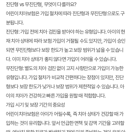
진단형 vs 무진단형, 무엇이 다를까요?
어린이치아보험은 가입 절차에 따라 진단형과 무진단형으로도 구
분됩니다.
진단형
: 가입 전에 치아 검진을 받아야 하는 유형입니다. 아이의 현
재 치아 상태에 따라 보험 가입이 거절될 수도 있지만, 가입이 승인
되면 무진단형보다 보장 한도가 높고 보장 범위가 넓을 수 있습니
다. 이미 치아 상태가 좋지 않다면 가입이 어려울 수 있습니다.
무진단형
: 별도의 치아 검진 없이 고지 사항만으로 가입이 가능한
유형입니다. 가입 절차가 비교적 간편하다는 장점이 있지만, 진단
형보다 보장 한도가 낮거나 보장 범위가 제한적일 수 있습니다. 아
이의 치아가 건강하고 빠른 가입을 원할 때 적합합니다.
가입 시기 및 보장 기간의 중요성
어린이치아보험은 아이가 어릴수록, 즉 치아 상태가 건강할 때 가
입하는 것이 유리합니다. 앞서 언급한 면책 및 감액 기간을 고려할