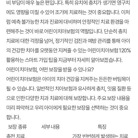
비 부담이 매우 높은 편입니다. 특히 유치에 충치가 생기면 영구치
에도 영향을 미칠 수 있어 조기에 치료하는 것이 중요합니다. 이처
럼 예측 불가능한 치과 진료에 대비하여 안정적인 치료 환경을 마
련해주는 것이 바로
어린이치아보험
의 역할입니다. 단순히 충치
치료에 대한 걱정을 넘어, 정기적인 검진과 예방 관리를 통해 아이
의 건강한 치아를 오랫동안 지켜줄 수 있는
어린이치아보험 120%
활용하는 스마트 가입 팁
을 지금부터 자세히 알아보겠습니다.
어린이치아보험, 어떤 보장을 받을 수 있나요?
어린이치아보험은 아이의 치아 건강을 지켜주는 든든한 버팀목이
될 수 있습니다. 일반적인 치아보험과 유사하게 충치, 잇몸 질환 등
으로 인한 다양한 치과 치료에 대해 보장합니다. 주요 보장 내용을
미리 파악하고 우리 아이에게 필요한 보장을 선택하는 것이 중요
합니다.
보장 종류
세부 내용
특징
충전 치료
가장 빈번하게 발생하는 치료