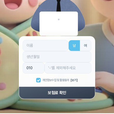
남
여
개인정보수집 및 활용동의
[보기]
보험료 확인