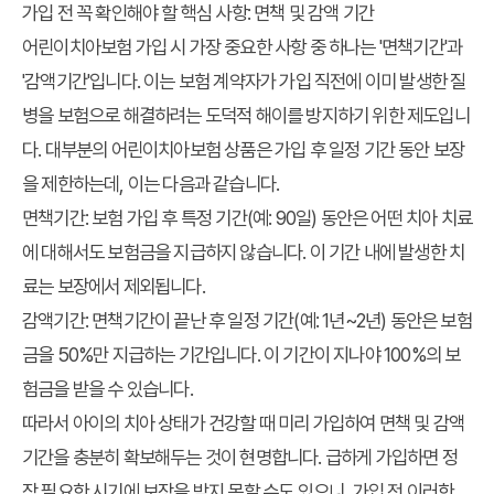
가입 전 꼭 확인해야 할 핵심 사항: 면책 및 감액 기간
어린이치아보험 가입 시 가장 중요한 사항 중 하나는 '면책기간'과
'감액기간'입니다. 이는 보험 계약자가 가입 직전에 이미 발생한 질
병을 보험으로 해결하려는 도덕적 해이를 방지하기 위한 제도입니
다. 대부분의 어린이치아보험 상품은 가입 후 일정 기간 동안 보장
을 제한하는데, 이는 다음과 같습니다.
면책기간
: 보험 가입 후 특정 기간(예: 90일) 동안은 어떤 치아 치료
에 대해서도 보험금을 지급하지 않습니다. 이 기간 내에 발생한 치
료는 보장에서 제외됩니다.
감액기간
: 면책기간이 끝난 후 일정 기간(예: 1년~2년) 동안은 보험
금을 50%만 지급하는 기간입니다. 이 기간이 지나야 100%의 보
험금을 받을 수 있습니다.
따라서 아이의 치아 상태가 건강할 때 미리 가입하여 면책 및 감액
기간을 충분히 확보해두는 것이 현명합니다. 급하게 가입하면 정
작 필요한 시기에 보장을 받지 못할 수도 있으니, 가입 전 이러한