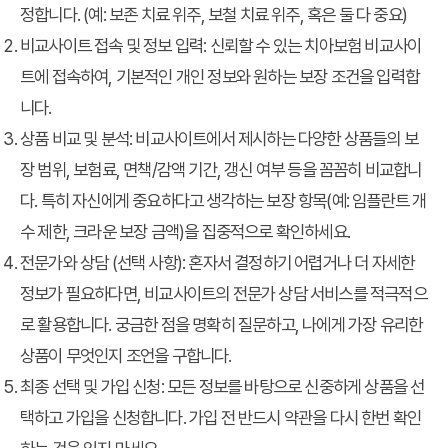
정합니다. (예: 보존 치료 위주, 보철 치료 위주, 혹은 둘 다 중요)
비교사이트 접속 및 정보 입력
: 신뢰할 수 있는 치아보험 비교사이
트에 접속하여, 기본적인 개인 정보와 원하는 보장 조건을 입력합
니다.
상품 비교 및 분석
: 비교사이트에서 제시하는 다양한 상품들의 보
장 범위, 보험료, 면책/감액 기간, 갱신 여부 등을 꼼꼼히 비교합니
다. 특히 자신에게 중요하다고 생각하는 보장 항목(예: 임플란트 개
수 제한, 크라운 보장 금액)을 집중적으로 확인하세요.
전문가와 상담 (선택 사항)
: 혼자서 결정하기 어렵거나 더 자세한
정보가 필요하다면, 비교사이트의 전문가 상담 서비스를 적극적으
로 활용합니다. 궁금한 점을 명확히 질문하고, 나에게 가장 유리한
상품이 무엇인지 조언을 구합니다.
최종 선택 및 가입 신청
: 모든 정보를 바탕으로 신중하게 상품을 선
택하고 가입을 신청합니다. 가입 전 반드시 약관을 다시 한번 확인