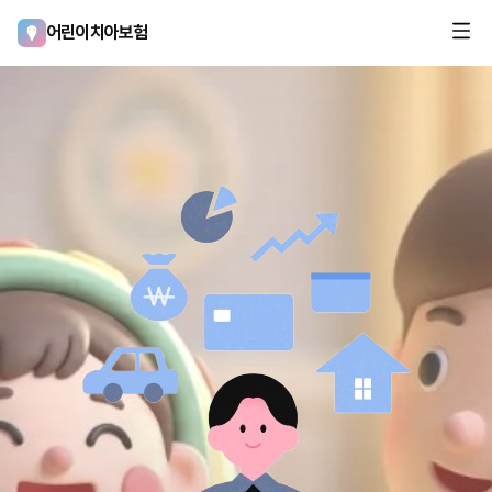
어린이치아보험