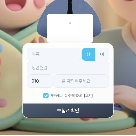
남
여
개인정보수집 및 활용동의
[보기]
보험료 확인