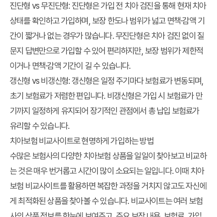
진단형 vs 무진단형
: 진단형은 가입 전 치아 검진을 통해 현재 치아
상태를 확인하고 가입하며, 보장 한도나 범위가 넓고 면책·감액 기
간이 짧거나 없는 경우가 많습니다. 무진단형은 치아 검진 없이 질
문지 답변만으로 가입할 수 있어 편리하지만, 보장 범위가 제한적
이거나 면책·감액 기간이 길 수 있습니다.
갱신형 vs 비갱신형
: 갱신형은 일정 주기마다 보험료가 변동되며,
초기 보험료가 저렴한 편입니다. 비갱신형은 가입 시 보험료가 만
기까지 일정하게 유지되어 장기적인 관점에서 총 납입 보험료가
유리할 수 있습니다.
치아보험 비교사이트로 현명하게 가입하는 방법
수많은 보험사의 다양한 치아보험 상품을 일일이 찾아보고 비교하
는 것은 매우 번거롭고 시간이 많이 소요되는 일입니다. 이때
치아
보험 비교사이트
를 활용하면 복잡한 과정을 거치지 않고도 자신에
게 최적화된 상품을 찾아볼 수 있습니다. 비교사이트는 여러 보험
사의 상품 정보를 한눈에 보여주고, 주요 보장 내용, 보험료, 가입