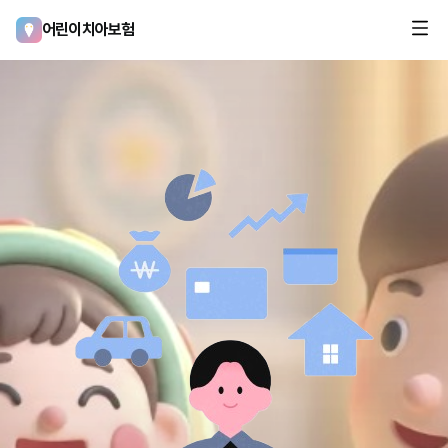
어린이치아보험