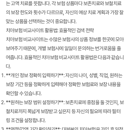
는 고액 치료를 뜻합니다. 각 보험 상품마다 보존치료와 보철치료
의 보장 한도와 횟수가 다르므로, 자신의 예상 치료 계획과 가장 잘
맞는 상품을 선택하는 것이 중요합니다.
치아보험 비교사이트 활용법: 효율적인 검색 전략
치아보험 비교사이트는 수많은 보험사의 상품 정보를 한곳에 모아
보여주기 때문에, 개별 보험사에 일일이 문의하는 번거로움을 줄
여줍니다. 효율적인
치아보험 비교사이트 활용법
은 다음과 같습니
다.
**개인 정보 정확히 입력하기**: 자신의 나이, 성별, 직업, 원하는
보장 기간 등을 정확하게 입력해야 정확한 보험료와 보장 내용을
확인할 수 있습니다.
**원하는 보장 범위 설정하기**: 보존치료에 중점을 둘 것인지, 보
철치료까지 폭넓게 보장받고 싶은지 등 자신의 필요에 따라 필터
링 조건을 설정합니다.
**면책/감액 기간 확인하기**: 대부분의 치아보험은 가입 후 일정