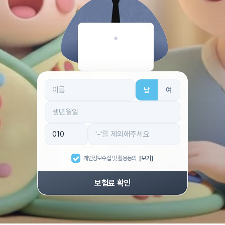
남
여
개인정보수집 및 활용동의
[보기]
보험료 확인