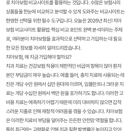
로 치아보험 비교사이트를 활용하는 것입니다. 수많은 보험사의
상품들을 한눈에 비교하고 분석할 수 있게 도와주는 비교사이트는
현명한 선택을 위한 필수 도구입니다. 오늘은
2026년 최신! 치아
보험 비교사이트 활용법: 핵심 비교 포인트 완벽 분석
이라는 주제
로, 여러분이 치아보험을 효과적으로 선택하고 가입하는 데 필요
한 모든 정보를 자세히 알려드리겠습니다.
치아보험, 왜 지금 가입해야 할까요?
치과 치료는 건강보험 적용이 제한적인 비급여 항목이 많아 환자
본인 부담금이 매우 높습니다. 예를 들어, 충치 치료에 사용되는 레
진은 개당 수만 원에서 십만 원대에 이르며, 임플란트나 크라운 치
료는 개당 수십만 원에서 백만 원을 호가하기도 합니다. 이러한 고
비용 치료는 예측하기 어렵기 때문에 미리 대비하지 않으면 갑작
스러운 지출로 인해 재정적 어려움을 겪을 수 있습니다. 치아보험
은 이러한 치료비 부담을 덜어주는 든든한 안전망 역할을 합니다.
특히 최근에는 고령화로 인해 치과 질환 발병률이 높아지고 있어,