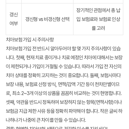
장기적인 관점에서 총 납
갱신
갱신형 vs 비갱신형 선택
입 보험료와 보험료 인상
여부
률 고려
치아보험 가입 시 주의사항
치아보험 가입 전 반드시 알아두어야 할 몇 가지 주의사항이 있습
니다. 첫째, 현재 치료 중이거나 치료 예정인 치아에 대해서는 보장
이 제한되거나 가입이 거절될 수 있습니다. 따라서 가입 전 자신의
치아 상태를 정확히 고지하는 것이 중요합니다. 둘째, 보험사마다
보장 내용, 보험료 산정 방식, 면책/감액 기간 등이 천차만별이므
로, 최소 2~3개 이상의 상품을 꼼꼼히 비교하는 것이 현명합니다.
셋째, 약관을 반드시 정독하여 보장하지 않는 항목(면책사항)이나
보험금 지급 제한 사유 등을 정확히 파악해야 합니다. 작은 글씨 하
나하나가 나중에 큰 차이를 만들 수 있습니다.
결론: 현명한 치아보험 선택으로 건강한 미소를 지키세요!