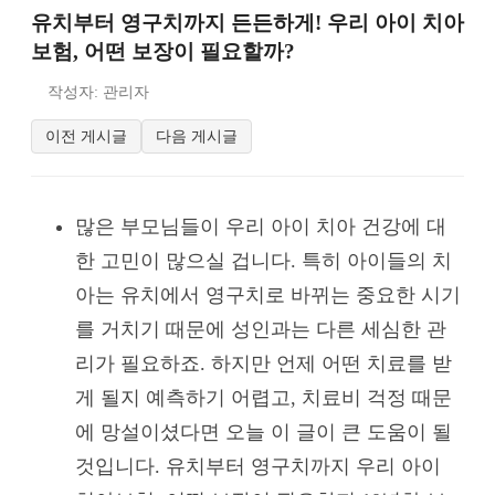
유치부터 영구치까지 든든하게! 우리 아이 치아
보험, 어떤 보장이 필요할까?
작성자: 관리자
이전 게시글
다음 게시글
많은 부모님들이 우리 아이 치아 건강에 대
한 고민이 많으실 겁니다. 특히 아이들의 치
아는 유치에서 영구치로 바뀌는 중요한 시기
를 거치기 때문에 성인과는 다른 세심한 관
리가 필요하죠. 하지만 언제 어떤 치료를 받
게 될지 예측하기 어렵고, 치료비 걱정 때문
에 망설이셨다면 오늘 이 글이 큰 도움이 될
것입니다. 유치부터 영구치까지 우리 아이