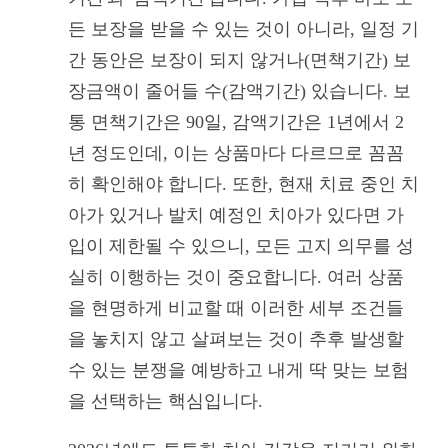
든 보장을 받을 수 있는 것이 아니라, 일정 기
간 동안은 보장이 되지 않거나(면책기간) 보
장금액이 줄어들 수(감액기간) 있습니다. 보
통 면책기간은 90일, 감액기간은 1년에서 2
년 정도인데, 이는 상품마다 다르므로 꼼꼼
히 확인해야 합니다. 또한, 현재 치료 중인 치
아가 있거나 발치 예정인 치아가 있다면 가
입이 제한될 수 있으니, 모든 고지 의무를 성
실히 이행하는 것이 중요합니다. 여러 상품
을 현명하게 비교할 때 이러한 세부 조건들
을 놓치지 않고 살펴보는 것이 추후 발생할
수 있는 분쟁을 예방하고 내게 딱 맞는 보험
을 선택하는 핵심입니다.